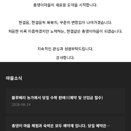
총댕이마을의 새로운 도약을 시작합니다.
한걸음, 한걸음씩 묵묵히, 꾸준히 변함없이 나아가겠습니다.
처음한 비록 미흡하겠지만 노력하는, 한결같은 총댕이마을이 되겠습니다.
지속적인 관심과 성원부탁드립니다.
감사합니다.
마을소식
블루베리 농가에서 당일 수확 판매!!(예약 및 선입금 필수)
2026-06-24
총댕이 마을 체험과 숙박은 모두 예약제 입니다. 당일 예약은…