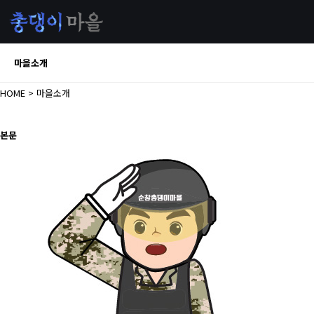
마을소개
HOME
> 마을소개
본문