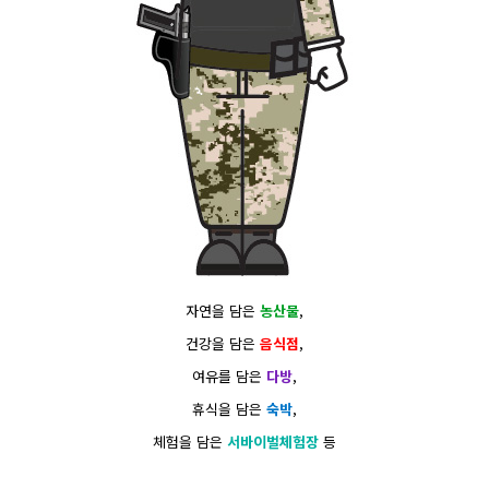
자연을 담은
농산물
,
건강을 담은
음식점
,
여유를 담은
다방
,
휴식을 담은
숙박
,
체험을 담은
서바이벌체험장
등