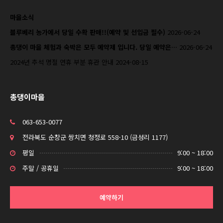
마을소식
블루베리 농가에서 당일 수확 판매!!(예약 및 선입금 필수)
2026-06-24
총댕이 마을 체험과 숙박은 모두 예약제 입니다. 당일 예약은…
2026-06-24
2024년 추석 명절 연휴 부분 휴관 안내
2024-08-15
총댕이마을
063-653-0077
전라북도 순창군 쌍치면 청정로 558-10 (금성리 1177)
평일
9:00 ~ 18:00
주말 / 공휴일
9:00 ~ 18:00
예약하기