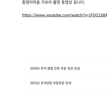
총댕이마을 가보리 촬영 동영상 입니다.
본문
https://www.youtube.com/watch?v=1FjV21
2024년 추석 명절 연휴 부분 휴관 안내
2023년 추석연휴 부분휴관 안내