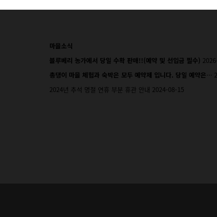
마을소식
블루베리 농가에서 당일 수확 판매!!(예약 및 선입금 필수)
2026
총댕이 마을 체험과 숙박은 모두 예약제 입니다. 당일 예약은…
2024년 추석 명절 연휴 부분 휴관 안내
2024-08-15